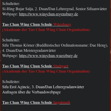
Schulleiter:
Si-Hing Bujar Salja, 2. Duan/Dan Lehrergrad, Senior Sifuanwärter
Webpage:
https://www.wingchun-regensburg.de
Tao Chan Wing Chun Schule
Würzburg
(
Akademie der Tao Chan Wing Chun Organisation)
Schulleiter:
Sifu Thomas Körner (Buddhistischer Ordinationsname: Dae Heng),
4. Duan/Dan Meistergradanwärter
Webpage:
https://www.wingchun-wuerzburg.de
Tao Chan Wing Chun Schule
Stuttgart
(Akademie der Tao Chan Wing Chun Organisation)
Schulleiter:
Sifu Erol Agincic, 3. Duan/Dan Lehrergradanwärter
Anfragen über die Verbandswebpage
Tao Chan Wing Chun Schule
Ingolstadt