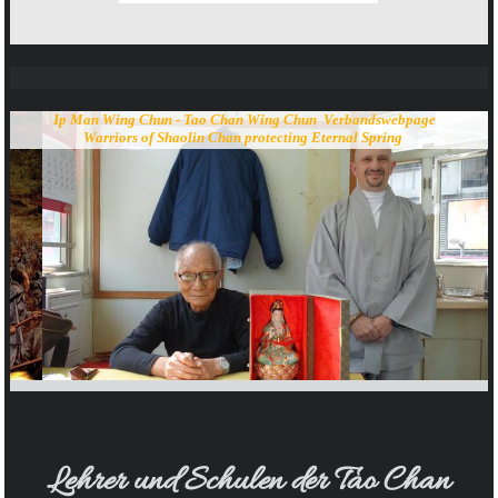
Ip Man Wing Chun - Tao Chan Wing Chun Verbandswebpage
Warriors of Shaolin Chan protecting Eternal Spring
Lehrer und Schulen der Tao Chan