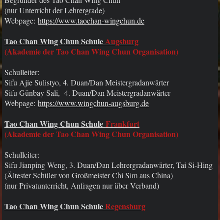
(nur Unterricht der Lehrergrade)
Webpage:
https://www.taochan-wingchun.de
Tao Chan Wing Chun Schule
Augsburg
(Akademie der Tao Chan Wing Chun Organisation)
Schulleiter:
Sifu Ajie Sulistyo, 4. Duan/Dan Meistergradanwärter
Sifu Günbay Sali, 4. Duan/Dan Meistergradanwärter
Webpage:
https://www.wingchun-augsburg.de
Tao Chan Wing Chun Schule
Frankfurt
(Akademie der Tao Chan Wing Chun Organisation)
Schulleiter:
Sifu Jianping Weng, 3. Duan/Dan Lehrergradanwärter, Tai Si-Hing
(Ältester Schüler von Großmeister Chi Sim aus China)
(nur Privatunterricht, Anfragen nur über Verband)
Tao Chan Wing Chun Schule
Regensburg