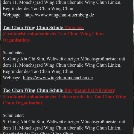
dem 11. Mönchsgrad Wing Chun über alle Wing Chun Linien,
Begründer des Tao Chan Wing Chun
Webpage:
https://www.wingchun-nuernberg.de
Tao Chan Wing Chun Schule
München
(
Großmeisterakademie der Tao Chan Wing Chun
Organisation)
Schulleiter:
Si-Gong Abt Chi Sim,
Weltweit einziger Mönchsgroßmeister mit
dem 11. Mönchsgrad Wing Chun über alle Wing Chun Linien,
Begründer des Tao Chan Wing Chun
Webpage:
https://www.wingchun-muenchen.de
Tao Chan Wing Chun Schule
Burgthann bei Nürnberg
(Großmeisterakademie der Lehrergrade der Tao Chan Wing
Chun Organisation)
Schulleiter:
Si-Gong Abt Chi Sim,
Weltweit einziger Mönchsgroßmeister mit
dem 11. Mönchsgrad Wing Chun über alle Wing Chun Linien,
Begründer des Tao Chan Wing Chun