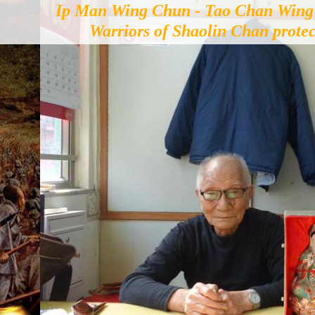
Ip Man Wing Chun - Tao Chan Win
Warriors of Shaolin Chan prote