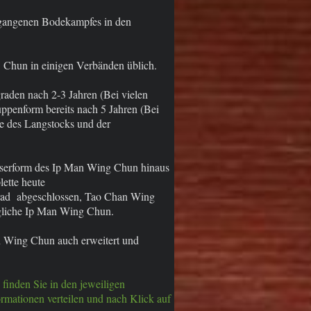
egangenen Bodekampfes in den
 Chun in einigen Verbänden üblich.
raden nach 2-3 Jahren (Bei vielen
uppenform bereits nach 5 Jahren (Bei
ie des Langstocks und der
sserform des Ip Man Wing Chun hinaus
lette heute
rad abgeschlossen, Tao Chan Wing
ngliche Ip Man Wing Chun.
 Wing Chun auch erweitert und
finden Sie in den jeweiligen
rmationen verteilen und nach Klick auf