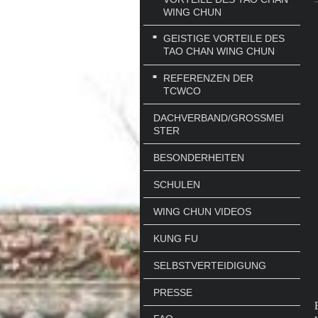
WING CHUN
GEISTIGE VORTEILE DES
TAO CHAN WING CHUN
REFERENZEN DER
TCWCO
DACHVERBAND/GROSSMEIS
TER
BESONDERHEITEN
SCHULEN
WING CHUN VIDEOS
KUNG FU
SELBSTVERTEIDIGUNG
PRESSE