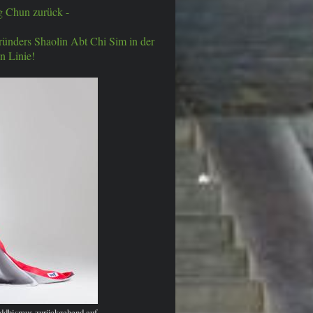
g Chun zurück -
ründers Shaolin Abt Chi Sim in der
n Linie!
ddhismus zurückgehend auf