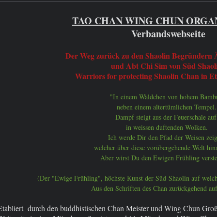
TAO CHAN WING CHUN ORGA
Verbandswebseite
Der Weg zurück zu den Shaolin Begründern 
und Abt Chi Sim von Süd Shaol
Warriors for protecting Shaolin Chan in E
"In einem Wäldchen von hohem Bamb
neben einem altertümlichen Tempel.
Dampf steigt aus der Feuerschale auf
in weissen duftenden Wolken.
Ich werde Dir den Pfad der Weisen zei
welcher über diese vorübergehende Welt hina
Aber wirst Du den Ewigen Frühling verst
(Der "Ewige Frühling", höchste Kunst der Süd-Shaolin auf welc
Aus den Schriften des Chan zurückgehend auf
Etabliert durch den buddhistischen Chan Meister und Wing Chun Groß