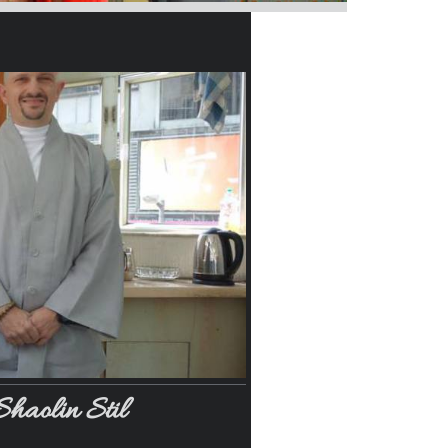
aolin Stil