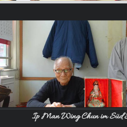
Ip Man Wing Chun im Süd Sh